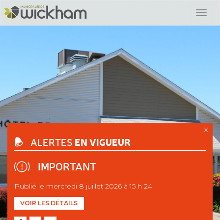
X
EN VIGUEUR
ALERTES
IMPORTANT
Publié le mercredi 8 juillet 2026 à 15 h 24
VOIR LES DÉTAILS