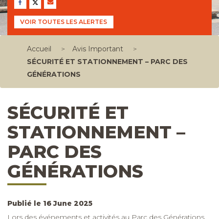
VOIR TOUTES LES ALERTES
Accueil
>
Avis Important
>
SÉCURITÉ ET STATIONNEMENT – PARC DES
GÉNÉRATIONS
SÉCURITÉ ET
STATIONNEMENT –
PARC DES
GÉNÉRATIONS
Publié le 16 June 2025
Lors des événements et activités au Parc des Générations,