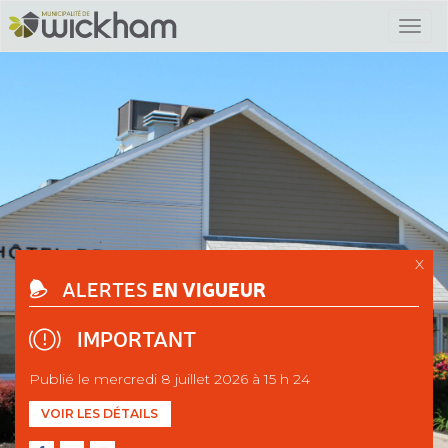
X
EN VIGUEUR
ALERTES
IMPORTANT
Publié le mercredi 8 juillet 2026 à 15 h 24
VOIR LES DÉTAILS