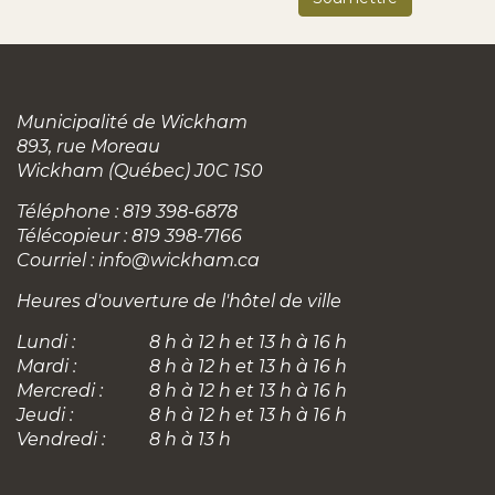
Municipalité de Wickham
893, rue Moreau
Wickham (Québec) J0C 1S0
Téléphone : 819 398-6878
Télécopieur : 819 398-7166
Courriel :
info@wickham.ca
Heures d'ouverture de l'hôtel de ville
Lundi :
8 h à 12 h et 13 h à 16 h
Mardi :
8 h à 12 h et 13 h à 16 h
Mercredi :
8 h à 12 h et 13 h à 16 h
Jeudi :
8 h à 12 h et 13 h à 16 h
Vendredi :
8 h à 13 h