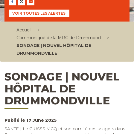
VOIR TOUTES LES ALERTES
Accueil
>
Communiqué de la MRC de Drummond
>
SONDAGE | NOUVEL HÔPITAL DE
DRUMMONDVILLE
SONDAGE | NOUVEL
HÔPITAL DE
DRUMMONDVILLE
Publié le 17 June 2025
SANTÉ | Le
CIUSSS MCQ
et son comité des usagers dans