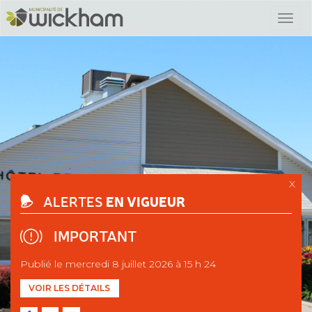
X
EN VIGUEUR
ALERTES
IMPORTANT
Publié le mercredi 8 juillet 2026 à 15 h 24
VOIR LES DÉTAILS