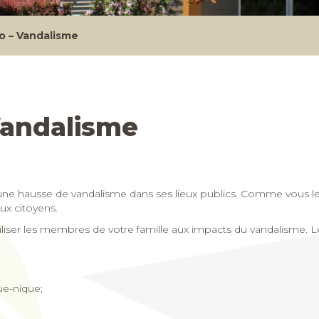
o – Vandalisme
Vandalisme
à une hausse de vandalisme dans ses lieux publics. Comme vous le
ux citoyens.
ibiliser les membres de votre famille aux impacts du vandalisme.
ue-nique;