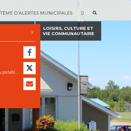
STÈME D’ALERTES MUNICIPALES
TION ET
LOISIRS, CULTURE ET
X
ON FONCIÈRE
VIE COMMUNAUTAIRE
 potabl...