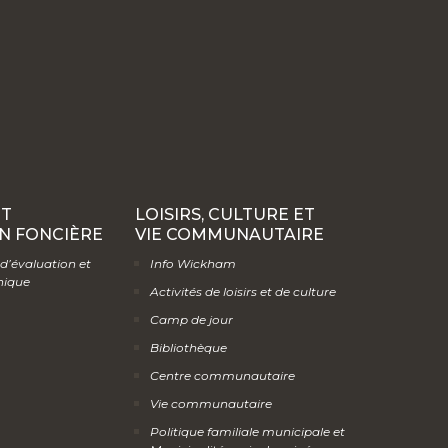
ET
LOISIRS, CULTURE ET
N FONCIÈRE
VIE COMMUNAUTAIRE
 d’évaluation et
Info Wickham
hique
Activités de loisirs et de culture
Camp de jour
Bibliothèque
Centre communautaire
Vie communautaire
Politique familiale municipale et