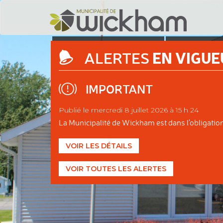
DÉCOUVRIR
ADMINIS
EN VIGUE
ALERTES
WICKHAM
MUNIC
IMPORTANT
Publié le mercredi 8 juillet 2026 à 15 h 24
La Municipalité de Wickham est dans l'obligation d
VOIR LES DÉTAILS
VOIR TOUTES LES ALERTES