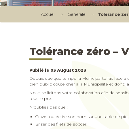
Accueil
>
Générale
>
Tolérance zér
Tolérance zéro – 
Publié le 03 August 2023
Depuis quelque temps, la Municipalité fait face 
bien public coûte cher à la Municipalité et donc, a
Nous sollicitons votre collaboration afin de sens
tous le prix.
N’oubliez pas que :
Graver ou écrire son nom sur une table de piq
Briser des filets de soccer;