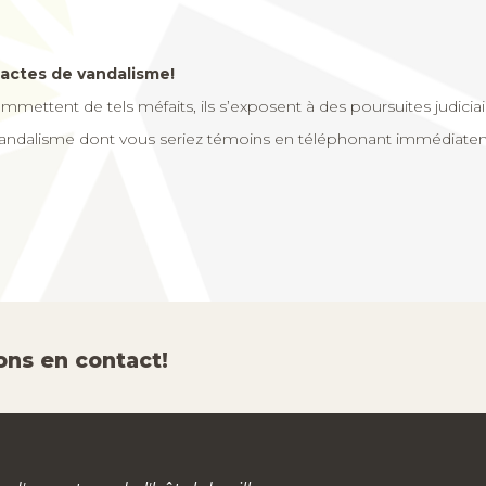
’actes de vandalisme!
mettent de tels méfaits, ils s’exposent à des poursuites judiciair
andalisme dont vous seriez témoins en téléphonant immédiatem
ons en contact!