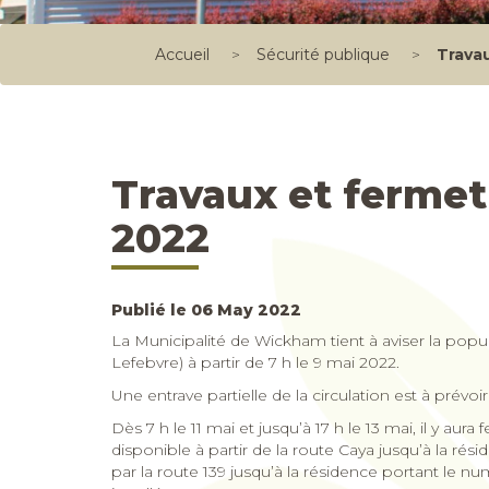
Accueil
>
Sécurité publique
>
Travau
Travaux et fermetu
2022
Publié le 06 May 2022
La Municipalité de Wickham tient à aviser la pop
Lefebvre) à partir de 7 h le 9 mai 2022.
Une entrave partielle de la circulation est à prévoi
Dès 7 h le 11 mai et jusqu’à 17 h le 13 mai, il y a
disponible à partir de la route Caya jusqu’à la ré
par la route 139 jusqu’à la résidence portant le nu