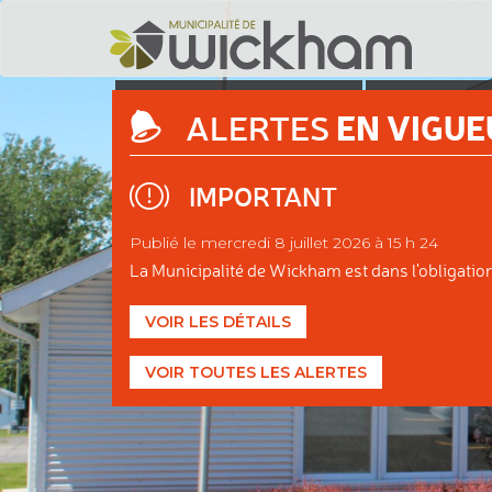
DÉCOUVRIR
ADMINIS
EN VIGUE
ALERTES
WICKHAM
MUNIC
IMPORTANT
Publié le mercredi 8 juillet 2026 à 15 h 24
La Municipalité de Wickham est dans l'obligation d
VOIR LES DÉTAILS
VOIR TOUTES LES ALERTES