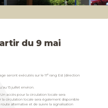
artir du 9 mai
e
ge seront exécutés sur le 11
rang Est (direction
au 15 juillet environ.
 Un accès pour la circulation locale sera
r la circulation locale sera également disponible
oute alternative et de suivre la signalisation