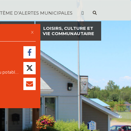
STÈME D’ALERTES MUNICIPALES
TION ET
LOISIRS, CULTURE ET
X
ON FONCIÈRE
VIE COMMUNAUTAIRE
 potabl...