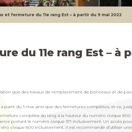
x et fermeture du 11e rang Est – à partir du 9 mai 2022
re du 11e rang Est – à p
ulation que des travaux de remplacement de ponceaux et de pava
r à partir du 9 mai ainsi que des fermetures complètes, et ce, jusqu’
ura fermeture complète du rang à la hauteur du numéro civique 600.
sidence portant le numéro civique 571 inclusivement. Un accès pou
méro civique 600 inclusivement. Il est recommandé d’utiliser une r