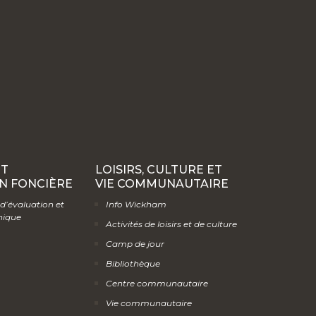
ET
LOISIRS, CULTURE ET
N FONCIÈRE
VIE COMMUNAUTAIRE
 d’évaluation et
Info Wickham
hique
Activités de loisirs et de culture
Camp de jour
Bibliothèque
Centre communautaire
Vie communautaire