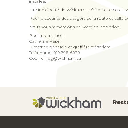
installée.
La Municipalité de Wickham prévient que ces trav
Pour la sécurité des usagers de la route et celle des
Nous vous remercions de votre collaboration.
Pour informations,
Catherine Pepin
Directrice générale et greffière-trésorière
Téléphone : 819 398-6878
Courriel :
dg@wickham.ca
Rest