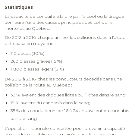
Statistiques
La capacité de conduite affaiblie par l’alcool ou la drogue
demeure l’une des causes principales des collisions
mortelles au Québec.
De 2012 à 2016, chaque année, les collisions dues à l’alcool
ont causé en moyenne :
110 décès (30 %)
260 blessés graves (15 %)
1 800 blessés légers (5 %)
De 2012 à 2016, chez les conducteurs décédés dans une
collision de la route au Québec :
33 % avaient des drogues licites ou illicites dans le sang;
19 % avaient du cannabis dans le sang;
35 % des conducteurs de 16 à 24 ans avaient du cannabis
dans le sang.
L’opération nationale concertée pour prévenir la capacité
de conduite affaiblie est organisée dans le cadre d’un