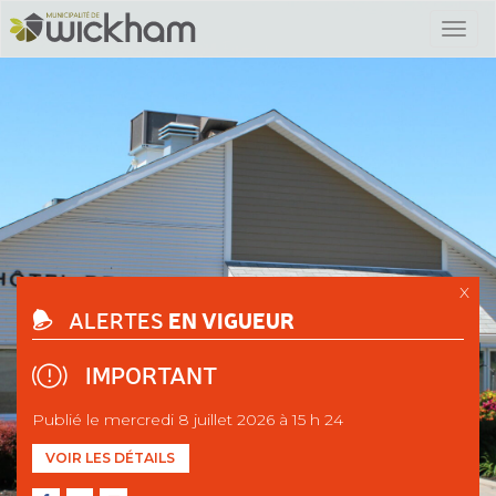
X
EN VIGUEUR
ALERTES
IMPORTANT
Publié le mercredi 8 juillet 2026 à 15 h 24
VOIR LES DÉTAILS