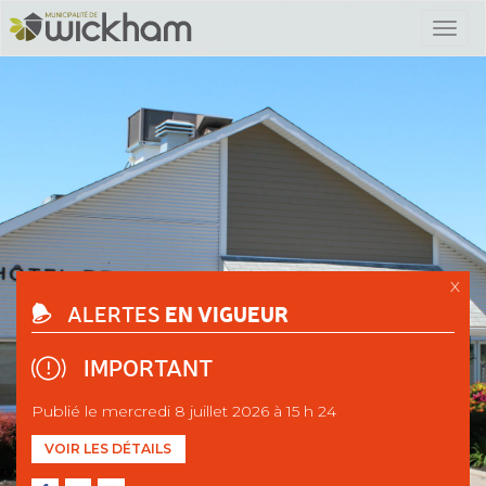
X
EN VIGUEUR
ALERTES
IMPORTANT
Publié le mercredi 8 juillet 2026 à 15 h 24
VOIR LES DÉTAILS