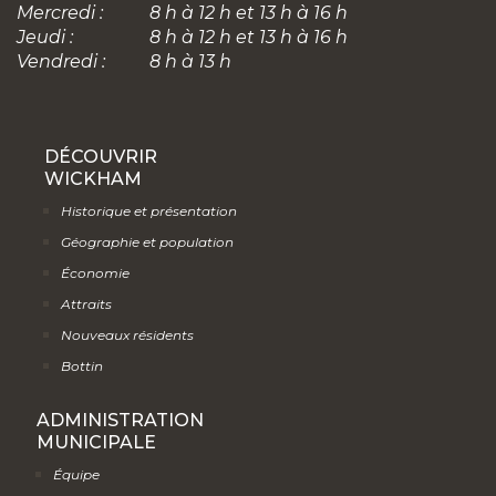
Mercredi :
8 h à 12 h et 13 h à 16 h
Jeudi :
8 h à 12 h et 13 h à 16 h
Vendredi :
8 h à 13 h
DÉCOUVRIR
WICKHAM
Historique et présentation
Géographie et population
Économie
Attraits
Nouveaux résidents
Bottin
ADMINISTRATION
MUNICIPALE
Équipe