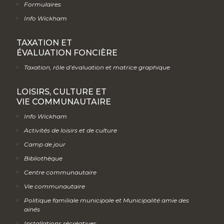
Formulaires
Info Wickham
TAXATION ET
ÉVALUATION FONCIÈRE
Taxation, rôle d’évaluation et matrice graphique
LOISIRS, CULTURE ET
VIE COMMUNAUTAIRE
Info Wickham
Activités de loisirs et de culture
Camp de jour
Bibliothèque
Centre communautaire
Vie communautaire
Politique familiale municipale et Municipalité amie des
ainés
Installations récréatives