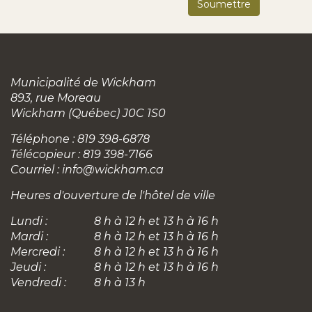
Municipalité de Wickham
893, rue Moreau
Wickham (Québec) J0C 1S0
Téléphone : 819 398-6878
Télécopieur : 819 398-7166
Courriel :
info@wickham.ca
Heures d'ouverture de l'hôtel de ville
Lundi :
8 h à 12 h et 13 h à 16 h
Mardi :
8 h à 12 h et 13 h à 16 h
Mercredi :
8 h à 12 h et 13 h à 16 h
Jeudi :
8 h à 12 h et 13 h à 16 h
Vendredi :
8 h à 13 h