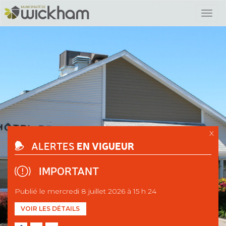
X
EN VIGUEUR
ALERTES
IMPORTANT
Publié le mercredi 8 juillet 2026 à 15 h 24
VOIR LES DÉTAILS