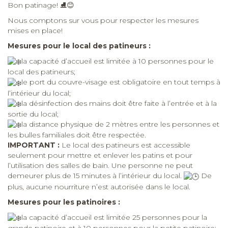
Bon patinage!
⛸
😊
Nous comptons sur vous pour respecter les mesures
mises en place!
Mesures pour le local des patineurs :
la capacité d’accueil est limitée à 10 personnes pour le
local des patineurs;
le port du couvre-visage est obligatoire en tout temps à
l’intérieur du local;
la désinfection des mains doit être faite à l’entrée et à la
sortie du local;
la distance physique de 2 mètres entre les personnes et
les bulles familiales doit être respectée.
IMPORTANT :
Le local des patineurs est accessible
seulement pour mettre et enlever les patins et pour
l’utilisation des salles de bain. Une personne ne peut
demeurer plus de 15 minutes à l’intérieur du local.
De
plus, aucune nourriture n’est autorisée dans le local.
Mesures pour les patinoires :
la capacité d’accueil est limitée 25 personnes pour la
grande patinoire et à 10 personnes pour la petite patinoire;