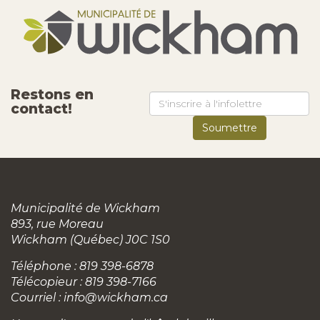
Restons en
contact!
Municipalité de Wickham
893, rue Moreau
Wickham (Québec) J0C 1S0
Téléphone : 819 398-6878
Télécopieur : 819 398-7166
Courriel :
info@wickham.ca