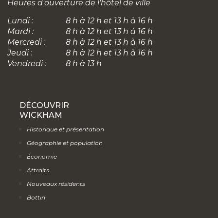
Heures d'ouverture de l'hôtel de ville
Lundi :
8 h à 12 h et 13 h à 16 h
Mardi :
8 h à 12 h et 13 h à 16 h
Mercredi :
8 h à 12 h et 13 h à 16 h
Jeudi :
8 h à 12 h et 13 h à 16 h
Vendredi :
8 h à 13 h
DÉCOUVRIR
WICKHAM
Historique et présentation
Géographie et population
Économie
Attraits
Nouveaux résidents
Bottin