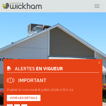
X
EN VIGUEUR
ALERTES
IMPORTANT
Publié le mercredi 8 juillet 2026 à 15 h 24
VOIR LES DÉTAILS