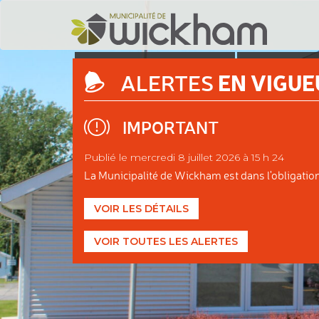
DÉCOUVRIR
ADMINIS
EN VIGUE
ALERTES
WICKHAM
MUNIC
IMPORTANT
Publié le mercredi 8 juillet 2026 à 15 h 24
La Municipalité de Wickham est dans l'obligation d
VOIR LES DÉTAILS
VOIR TOUTES LES ALERTES