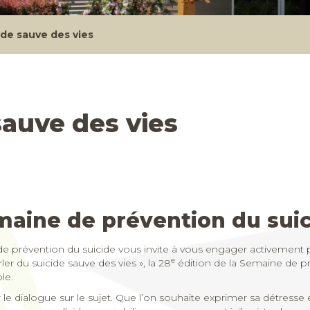
ide sauve des vies
sauve des vies
aine de prévention du sui
de prévention du suicide vous invite à vous engager activement po
e
r du suicide sauve des vies », la 28
édition de la Semaine de pr
le.
rir le dialogue sur le sujet. Que l’on souhaite exprimer sa détres