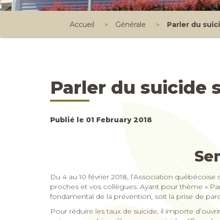
Accueil
>
Générale
>
Parler du suic
Parler du suicide 
Publié le 01 February 2018
Sem
Du 4 au 10 février 2018, l’Association québécoise 
proches et vos collègues. Ayant pour thème « Parle
fondamental de la prévention, soit la prise de paro
Pour réduire les taux de suicide, il importe d’ouv