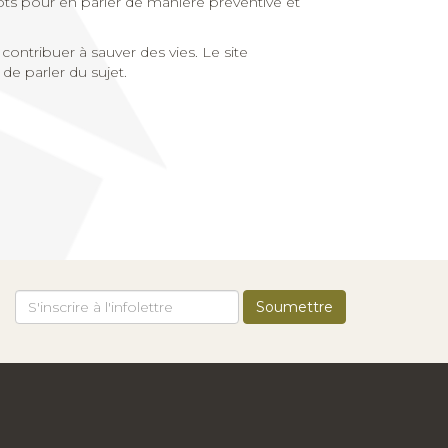
mots pour en parler de manière préventive et
 contribuer à sauver des vies. Le site
de parler du sujet.
!