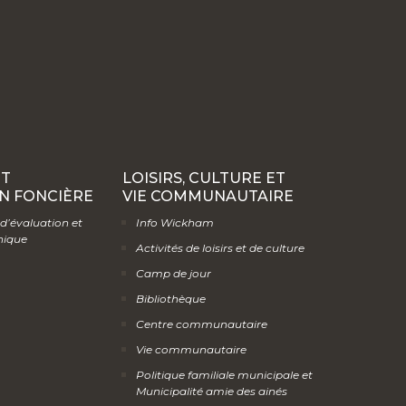
ET
LOISIRS, CULTURE ET
N FONCIÈRE
VIE COMMUNAUTAIRE
 d’évaluation et
Info Wickham
hique
Activités de loisirs et de culture
Camp de jour
Bibliothèque
Centre communautaire
Vie communautaire
Politique familiale municipale et
Municipalité amie des ainés