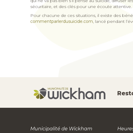
qui ne va pas bien s’il pense au suicide, diffuser
sécuritaire, et des clés pour une écoute attentive.
Pour chacune de ces situations, il existe des bénéf
commentparlerdusuicide.com
, lancé pendant l’é
Rest
Municipalité de Wickham
Heures