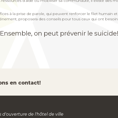
 les ressources d’aide ou mobiliser sa communauté, il existe des 
ices à la prise de parole, qui peuvent renforcer le filet humain et
vénement, proposera des conseils pour tous ceux qui ont besoin 
Ensemble, on peut prévenir le suicide
ons en contact!
 d'ouverture de l'hôtel de ville