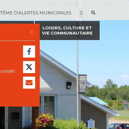
STÈME D’ALERTES MUNICIPALES
TION ET
LOISIRS, CULTURE ET
X
ON FONCIÈRE
VIE COMMUNAUTAIRE
 potabl...