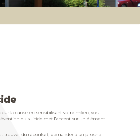
cide
ur la cause en sensibilisant votre milieu, vos
évention du suicide met l’accent sur un élément
se et trouver du réconfort, demander à un proche